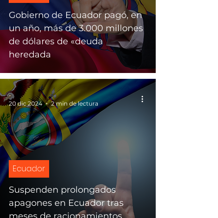
Gobierno de Ecuador pagó, en
un año, más de 3.000 millones
de dólares de «deuda
heredada
-
20 dic 2024
2 min de lectura
Ecuador
Suspenden prolongados
apagones en Ecuador tras
meses de racionamientos