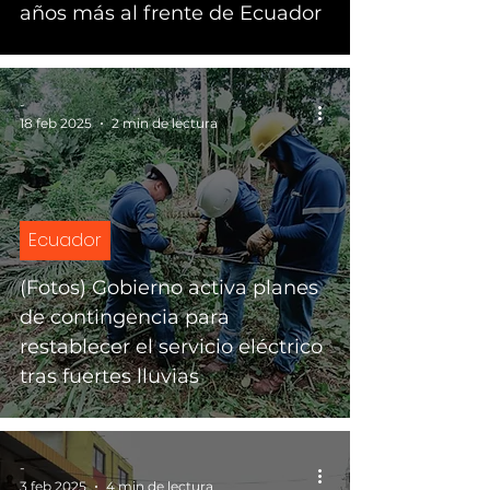
años más al frente de Ecuador
-
18 feb 2025
2 min de lectura
Ecuador
(Fotos) Gobierno activa planes
de contingencia para
restablecer el servicio eléctrico
tras fuertes lluvias
-
3 feb 2025
4 min de lectura