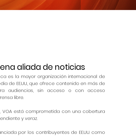
na aliada de noticias
ca es la mayor organización internacional de
edia de EE.UU., que ofrece contenido en más de
ra audiencias, sin acceso o con acceso
rensa libre.
, VOA está comprometida con una cobertura
endiente y veraz.
anciada por los contribuyentes de EE.UU. como