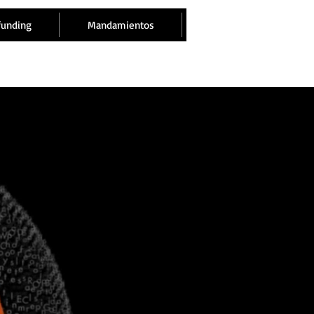
funding
Mandamientos