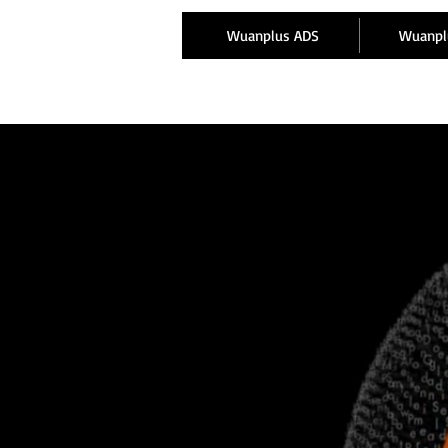
Wuanplus ADS
Wuanpl