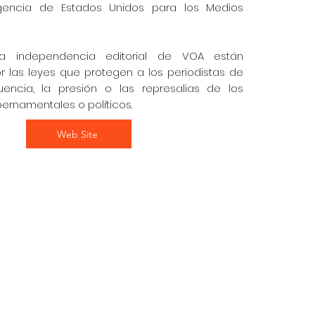
gencia de Estados Unidos para los Medios
a independencia editorial de VOA están
r las leyes que protegen a los periodistas de
uencia, la presión o las represalias de los
ernamentales o políticos.
Web Site