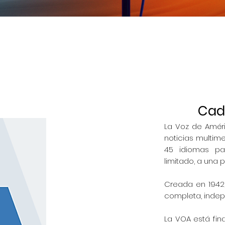
Cade
La Voz de Améri
noticias multim
45 idiomas pa
limitado, a una p
Creada en 1942
completa, indep
La VOA está fin