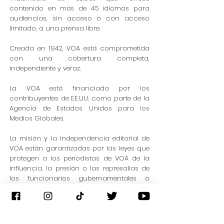
contenido en más de 45 idiomas para
audiencias, sin acceso o con acceso
limitado, a una prensa libre.
Creada en 1942, VOA está comprometida
con una cobertura completa,
independiente y veraz.
La VOA está financiada por los
contribuyentes de EE.UU. como parte de la
Agencia de Estados Unidos para los
Medios Globales.
La misión y la independencia editorial de
VOA están garantizadas por las leyes que
protegen a los periodistas de VOA de la
influencia, la presión o las represalias de
los funcionarios gubernamentales o
políticos.
Web Site