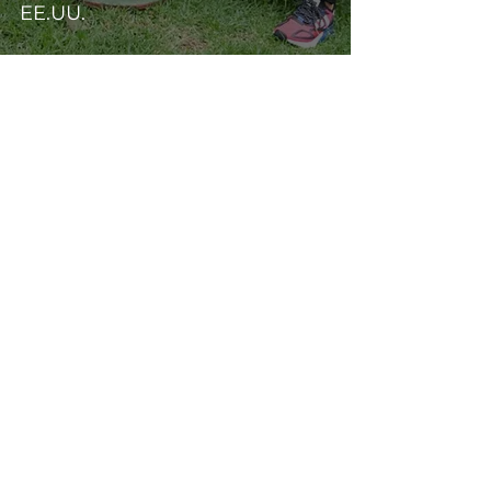
EE.UU.