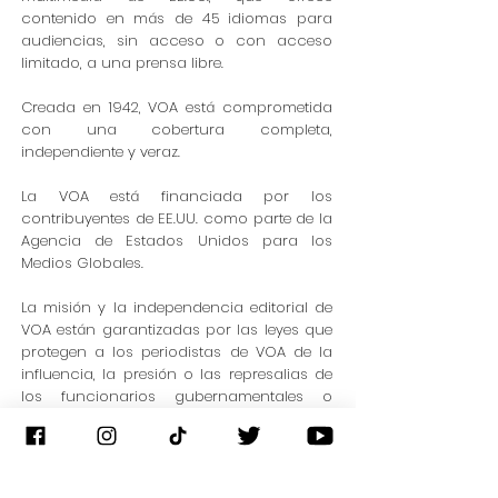
contenido en más de 45 idiomas para
audiencias, sin acceso o con acceso
limitado, a una prensa libre.
Creada en 1942, VOA está comprometida
con una cobertura completa,
independiente y veraz.
La VOA está financiada por los
contribuyentes de EE.UU. como parte de la
Agencia de Estados Unidos para los
Medios Globales.
La misión y la independencia editorial de
VOA están garantizadas por las leyes que
protegen a los periodistas de VOA de la
influencia, la presión o las represalias de
los funcionarios gubernamentales o
políticos.
Web Site