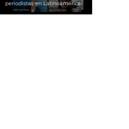
periodistas en Latinoamérica