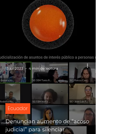
-
13 jul 2023
4 min de lectura
Ecuador
Denuncian aumento de “acoso
judicial” para silenciar