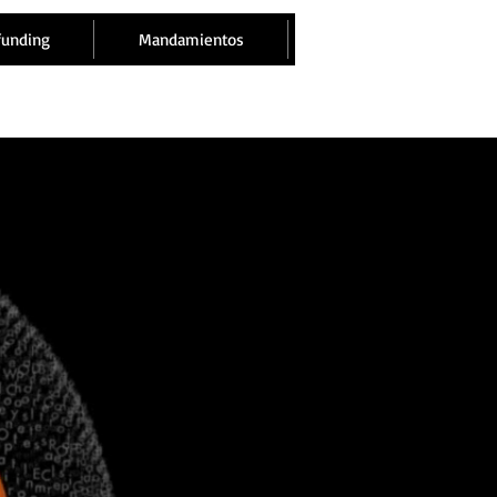
funding
Mandamientos