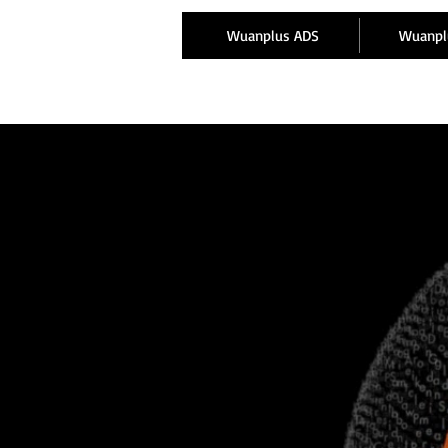
Wuanplus ADS
Wuanpl