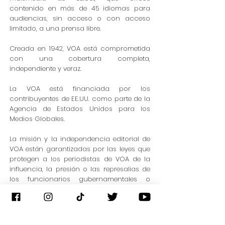
contenido en más de 45 idiomas para
audiencias, sin acceso o con acceso
limitado, a una prensa libre.
Creada en 1942, VOA está comprometida
con una cobertura completa,
independiente y veraz.
La VOA está financiada por los
contribuyentes de EE.UU. como parte de la
Agencia de Estados Unidos para los
Medios Globales.
La misión y la independencia editorial de
VOA están garantizadas por las leyes que
protegen a los periodistas de VOA de la
influencia, la presión o las represalias de
los funcionarios gubernamentales o
políticos.
Web Site