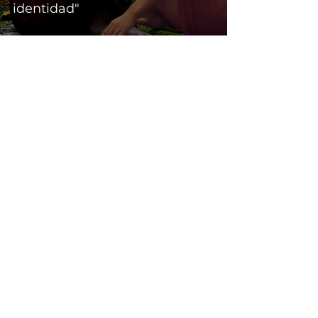
identidad"