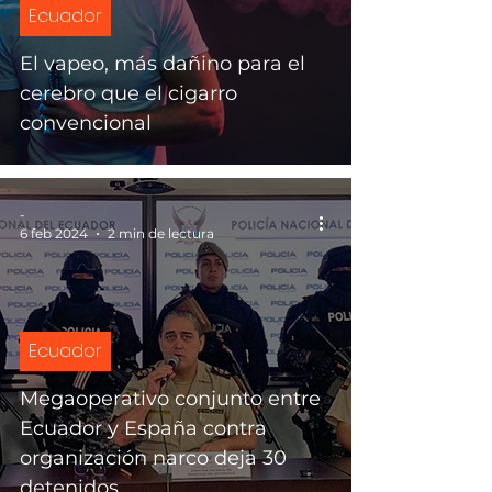
Ecuador
El vapeo, más dañino para el
cerebro que el cigarro
convencional
-
6 feb 2024
2 min de lectura
Ecuador
Megaoperativo conjunto entre
Ecuador y España contra
organización narco deja 30
detenidos