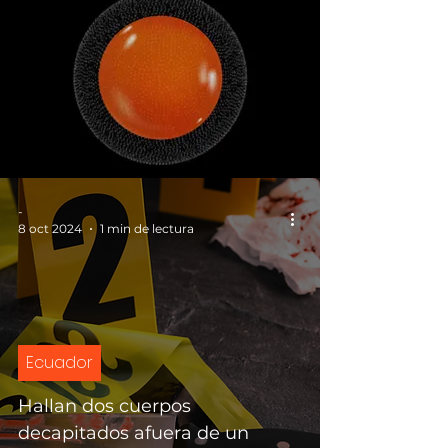
-
8 oct 2024
1 min de lectura
Ecuador
Hallan dos cuerpos
decapitados afuera de un