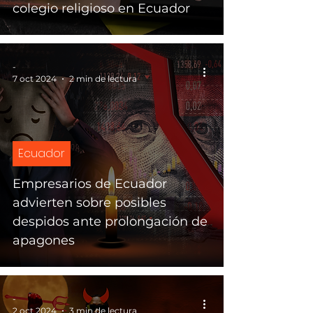
colegio religioso en Ecuador
-
7 oct 2024
2 min de lectura
Ecuador
Empresarios de Ecuador
advierten sobre posibles
despidos ante prolongación de
apagones
-
2 oct 2024
3 min de lectura