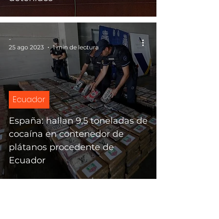
-
25 ago 2023
1 min de lectura
Ecuador
España: hallan 9,5 toneladas de
cocaína en contenedor de
plátanos procedente de
Ecuador