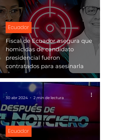
Ecuador
Fiscal de Ecuador asegura que
homicidas de candidato
presidencial fueron
contratados para asesinarla
-
30 abr 2024
2 min de lectura
Ecuador