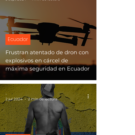
Ecuador
Frustran atentado de dron con
explosivos en cárcel de
máxima seguridad en Ecuador
-
2 jul 2024
2 min de lectura