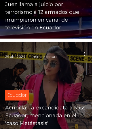
Juez llama a juicio por
terrorismo a 12 armados que
irrumpieron en canal de
televisión en Ecuador
-
29 abr 2024
1 min de lectura
Ecuador
Acribillan a excandidata a Miss
Ecuador, mencionada en el
'caso Metástasis'