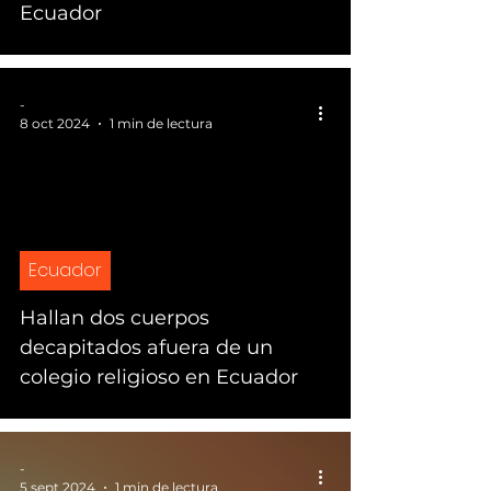
Ecuador
-
8 oct 2024
1 min de lectura
Ecuador
Hallan dos cuerpos
decapitados afuera de un
colegio religioso en Ecuador
-
5 sept 2024
1 min de lectura