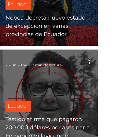
Ecuador
Noboa decreta nuevo estado
de excepción en varias
provincias de Ecuador
-
26 jun 2024
3 min de lectura
Ecuador
Testigo afirma que pagaron
200.000 dólares por asesinar a
Fernando Villavicencio