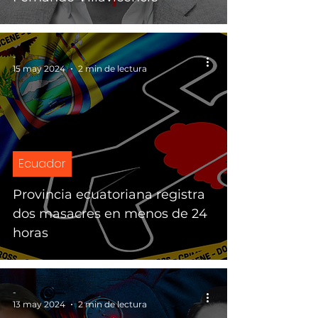
-
15 may 2024
2 min de lectura
Ecuador
Provincia ecuatoriana registra
dos masacres en menos de 24
horas
-
13 may 2024
2 min de lectura